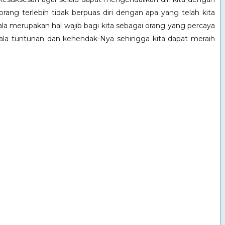
ang terlebih tidak berpuas diri dengan apa yang telah kita
la merupakan hal wajib bagi kita sebagai orang yang percaya
ala tuntunan dan kehendak-Nya sehingga kita dapat meraih