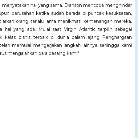
uga menyatakan hal yang sama. Branson mencoba menghindar
upun perusahan ketika sudah berada di puncak kesuksesan,
iarkan orang terlalu lama menikmati kemenangan mereka,
al yang ada. Mulai saat Virgin Atlantic terpilih sebagai
kelas bisnis terbaik di dunia dalam ajang Penghargaan
 telah memulai mengerjakan langkah lainnya sehingga kami
arus mengalahkan para pesaing kami".