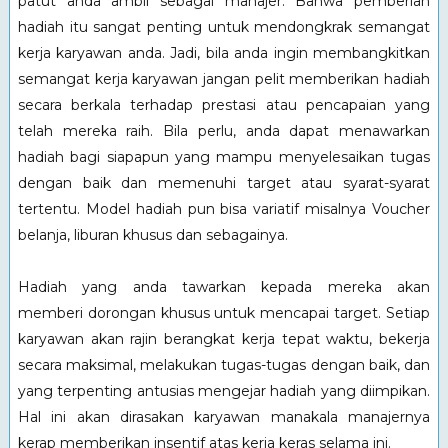
patut anda ambil sebagai manajer. Bahwa pemberian
hadiah itu sangat penting untuk mendongkrak semangat
kerja karyawan anda. Jadi, bila anda ingin membangkitkan
semangat kerja karyawan jangan pelit memberikan hadiah
secara berkala terhadap prestasi atau pencapaian yang
telah mereka raih. Bila perlu, anda dapat menawarkan
hadiah bagi siapapun yang mampu menyelesaikan tugas
dengan baik dan memenuhi target atau syarat-syarat
tertentu. Model hadiah pun bisa variatif misalnya Voucher
belanja, liburan khusus dan sebagainya.
Hadiah yang anda tawarkan kepada mereka akan
memberi dorongan khusus untuk mencapai target. Setiap
karyawan akan rajin berangkat kerja tepat waktu, bekerja
secara maksimal, melakukan tugas-tugas dengan baik, dan
yang terpenting antusias mengejar hadiah yang diimpikan.
Hal ini akan dirasakan karyawan manakala manajernya
kerap memberikan insentif atas kerja keras selama ini.