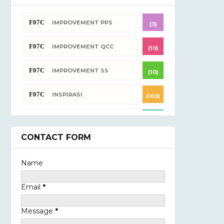
Filosofi Pohon Kelapa
IMPROVEMENT PPS
(3)
Contoh Improvement "SS"
(Sugestion System)
IMPROVEMENT QCC
(10)
Manufaktur Industri
IMPROVEMENT SS
(10)
Pikiran Menumbuhkan
Semangat Gairah
Melakukan Sesuatu
INSPIRASI
(103)
Fenomena Dilematis Latar
KISAH & CERITA
(46)
Pendidikan Vs Pengalaman
Kerja Terkait Dunia Usaha -
CONTACT FORM
MOTIVASI
(86)
Sharring Motivasi dan
Inspirasi
Name
TIPS DAN TRIK
(48)
Manajemen Waktu Yang
Buruk ~ Faktor
Email
*
Penghambat Sukses
Message
*
Kisah Seorang Pekerja