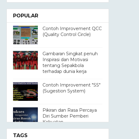
POPULAR
Contoh Improvement QCC
(Quality Control Circle)
Gambaran Singkat penuh
Inspirasi dan Motivasi
tentang Sepakbola
terhadap dunia kerja
Contoh Improvement "SS"
(Sugestion System)
Pikiran dan Rasa Percaya
Diri Sumber Pemberi
Kekuatan
TAGS
Inspirasi dan Motivasi