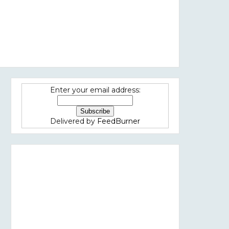
Enter your email address:
Delivered by
FeedBurner