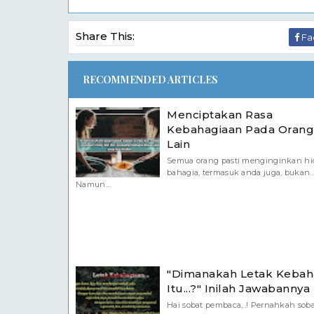
Share This:
Fa
RECOMMENDED ARTICLES
Menciptakan Rasa
Kebahagiaan Pada Orang
Lain
Semua orang pasti menginginkan h
bahagia, termasuk anda juga, bukan..
Namun...
"Dimanakah Letak Kebah
Itu...?" Inilah Jawabannya
Hai sobat pembaca,..! Pernahkah sob