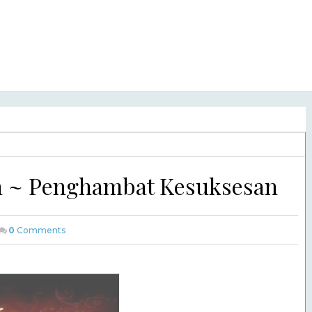
ghambat Kesuksesan
h ~ Penghambat Kesuksesan
0
Comments