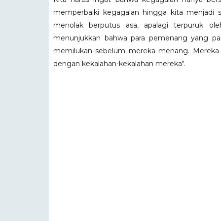
memperbaiki kegagalan hingga kita menjadi 
menolak berputus asa, apalagi terpuruk ole
menunjukkan bahwa para pemenang yang palin
memilukan sebelum mereka menang. Mereka ak
dengan kekalahan-kekalahan mereka".