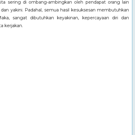
ta sering di ombang-ambingkan oleh pendapat orang lain
i dan yakini. Padahal, semua hasil kesuksesan membutuhkan
Maka, sangat dibutuhkan keyakinan, kepercayaan diri dan
a kerjakan.