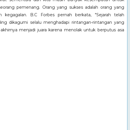
seorang pemenang. Orang yang sukses adalah orang yang
h kegagalan. B.C Forbes pernah berkata, "Sejarah telah
g dikagumi selalu menghadapi rintangan-rintangan yang
hirnya menjadi juara karena menolak untuk berputus asa