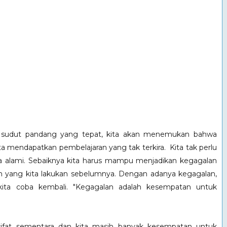
 sudut pandang yang tepat, kita akan menemukan bahwa
ita mendapatkan pembelajaran yang tak terkira. Kita tak perlu
a alami. Sebaiknya kita harus mampu menjadikan kegagalan
n yang kita lakukan sebelumnya. Dengan adanya kegagalan,
kita coba kembali. "Kegagalan adalah kesempatan untuk
sifat sementara dan kita masih banyak kesempatan untuk