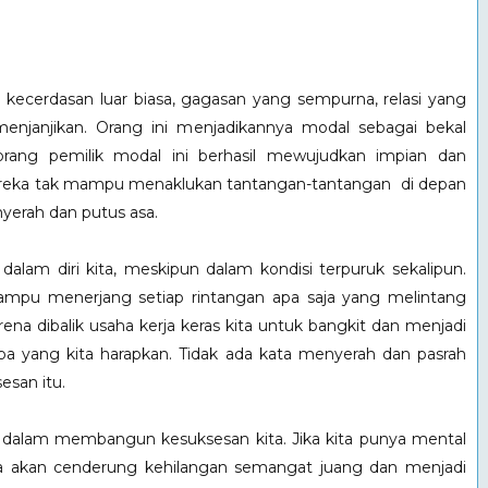
ecerdasan luar biasa, gagasan yang sempurna, relasi yang
menjanjikan. Orang ini menjadikannya modal sebagai bekal
ang pemilik modal ini berhasil mewujudkan impian dan
ereka tak mampu menaklukan tantangan-tantangan di depan
erah dan putus asa.
 dalam diri kita, meskipun dalam kondisi terpuruk sekalipun.
mampu menerjang setiap rintangan apa saja yang melintang
ena dibalik usaha kerja keras kita untuk bangkit dan menjadi
pa yang kita harapkan. Tidak ada kata menyerah dan pasrah
san itu.
g dalam membangun kesuksesan kita. Jika kita punya mental
ita akan cenderung kehilangan semangat juang dan menjadi