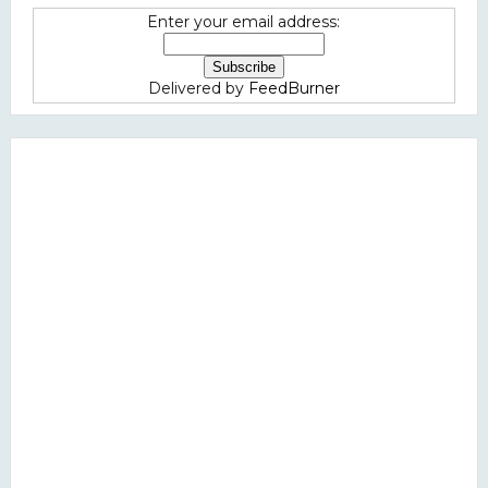
Enter your email address:
Delivered by
FeedBurner