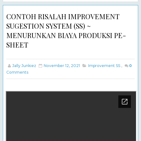
CONTOH RISALAH IMPROVEMENT
SUGESTION SYSTEM (SS) ~
MENURUNKAN BIAYA PRODUKSI PE-
SHEET
Jally Junkiez
November 12, 2021
Improvement SS
,
0
Comments