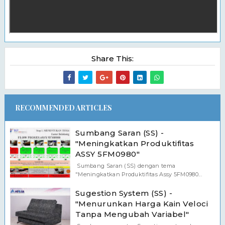
Share This:
RECOMMENDED ARTICLES
Sumbang Saran (SS) -
"Meningkatkan Produktifitas
ASSY 5FM0980"
Sumbang Saran (SS) dengan tema
"Meningkatkan Produktifitas Assy 5FM0980...
Sugestion System (SS) -
"Menurunkan Harga Kain Veloci
Tanpa Mengubah Variabel"