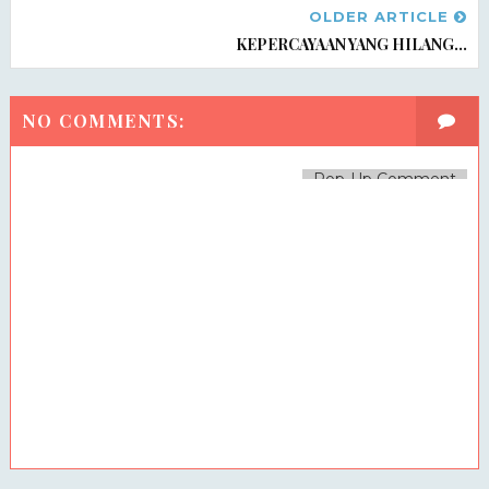
OLDER ARTICLE
KEPERCAYAAN YANG HILANG...
NO COMMENTS:
Pop-Up Comment