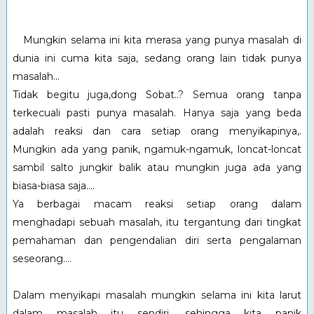
Mungkin selama ini kita merasa yang punya masalah di
dunia ini cuma kita saja, sedang orang lain tidak punya
masalah...
Tidak begitu juga,dong Sobat..? Semua orang tanpa
terkecuali pasti punya masalah. Hanya saja yang beda
adalah reaksi dan cara setiap orang menyikapinya,.
Mungkin ada yang panik, ngamuk-ngamuk, loncat-loncat
sambil salto jungkir balik atau mungkin juga ada yang
biasa-biasa saja....
Ya berbagai macam reaksi setiap orang dalam
menghadapi sebuah masalah, itu tergantung dari tingkat
pemahaman dan pengendalian diri serta pengalaman
seseorang....
Dalam menyikapi masalah mungkin selama ini kita larut
dalam masalah itu sendiri, sehingga kita panik