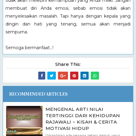
tidak akan melebihi kemampuan yang Anda miliki. Jangan
membuat diri Anda emosi, sebab emosi tidak akan
menyelesaikan masalah. Tapi hanya dengan kepala yang
dingin dan hati yang tenang, semua akan menjadi
sempurna.
Semoga bermanfaat...!
Share This:
RECOMMENDED ARTICLES
MENGENAL ARTI NILAI
TERTINGGI DARI KEHIDUPAN
RAJAWALI ~ KISAH & CERITA
MOTIVASI HIDUP
Dikisahkan ada seorang petani kebun yang