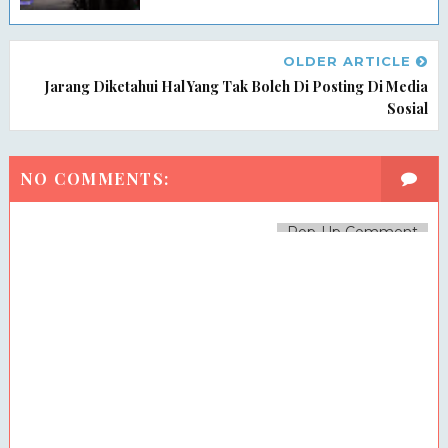
OLDER ARTICLE
Jarang Diketahui Hal Yang Tak Boleh Di Posting Di Media
Sosial
NO COMMENTS:
Pop-Up Comment